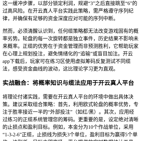
这一缓冲步骤，以部分锁定利润，规避“3”之后直接跳至“6”的
过高风险。在开云真人平台实践此策略，需严格遵守序列纪
律，并确保有足够的资金深度应对可能的序列中断。
然而，必须清醒认识到，任何缆策略都无法改变游戏固有的概
率劣势。轮盘的每一次旋转都是独立事件，历史结果不影响未
来概率。正缆的优势在于资金管理而非预测胜利，它帮助玩家
在心理上规划投注，避免情绪化的“追输”或盲目加注。开云
app下载后，玩家可在练习区使用虚拟筹码反复测试不同缆
法，感受资金曲线的波动，这比理论学习更为直观。
实战融合：将概率知识与缆法应用于开云真人平台
将理论付诸实践，需要在开云真人平台的环境中做出具体决
策。建议采取组合策略：首先，利用欧式轮盘的概率优势，专
注于胜率接近一半的“外部投注”（如红/黑）。其次，应用经
过练习的正缆系统管理您的筹码。更重要的是，设定绝对清晰
的止损点和盈利目标。例如，本金分为10个作战单位，采用
“1-3-2-6”正缆，止损线为损失3个单位，盈利目标为赢得5个单