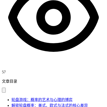
57
文章目录
轮盘游戏：概率的艺术与心理的博弈
解密轮盘概率：美式、欧式与法式的核心差异