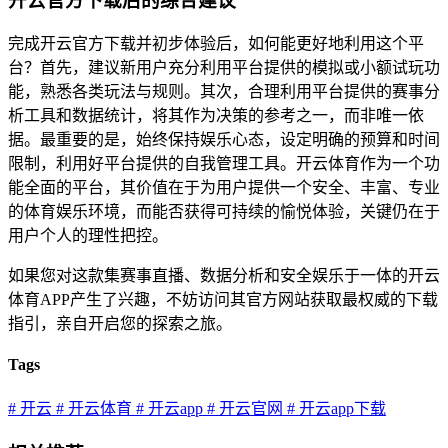
开云官方下载后的综合建议
完成开云官方下载并初步体验后，如何能更好地利用这个平
台？首先，建议新用户充分利用平台提供的模拟或小额试玩功
能，熟悉各类玩法与规则。其次，合理利用平台提供的赛事分
析工具和数据统计，将其作为决策的参考之一，而非唯一依
据。最重要的是，始终保持娱乐心态，设定明确的预算和时间
限制，利用好平台提供的自我管理工具。开云体育作为一个功
能全面的平台，其价值在于为用户提供一个安全、丰富、专业
的体育娱乐环境，而能否获得可持续的愉悦体验，关键仍在于
用户个人的理性把控。
如果您对这款集赛事直播、数据分析和安全娱乐于一体的开云
体育APP产生了兴趣，不妨访问其官方网站获取最权威的下载
指引，亲自开启您的探索之旅。
Tags
# 开云
# 开云体育
# 开云app
# 开云官网
# 开云app下载