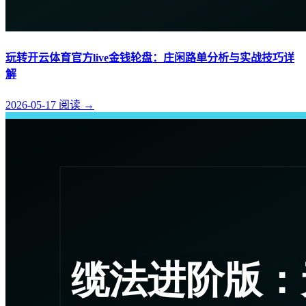
玩转开云体育官方live金钱轮盘：庄闲路单分析与实战技巧详
解
2026-05-17
阅读
→