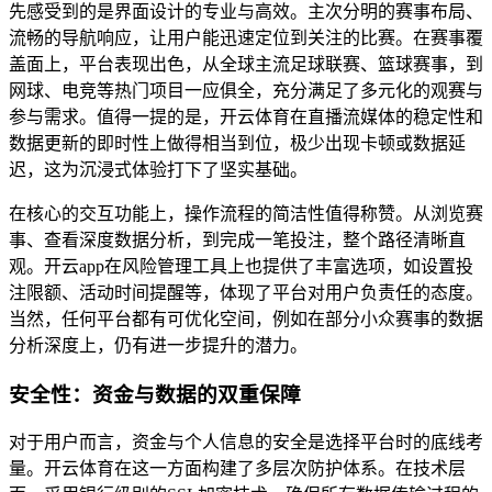
先感受到的是界面设计的专业与高效。主次分明的赛事布局、
流畅的导航响应，让用户能迅速定位到关注的比赛。在赛事覆
盖面上，平台表现出色，从全球主流足球联赛、篮球赛事，到
网球、电竞等热门项目一应俱全，充分满足了多元化的观赛与
参与需求。值得一提的是，开云体育在直播流媒体的稳定性和
数据更新的即时性上做得相当到位，极少出现卡顿或数据延
迟，这为沉浸式体验打下了坚实基础。
在核心的交互功能上，操作流程的简洁性值得称赞。从浏览赛
事、查看深度数据分析，到完成一笔投注，整个路径清晰直
观。开云app在风险管理工具上也提供了丰富选项，如设置投
注限额、活动时间提醒等，体现了平台对用户负责任的态度。
当然，任何平台都有可优化空间，例如在部分小众赛事的数据
分析深度上，仍有进一步提升的潜力。
安全性：资金与数据的双重保障
对于用户而言，资金与个人信息的安全是选择平台时的底线考
量。开云体育在这一方面构建了多层次防护体系。在技术层