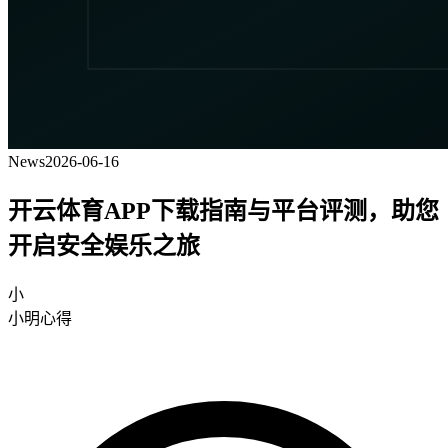
News
2026-06-16
开云体育APP下载指南与平台评测，助您
开启安全娱乐之旅
小
小明心得