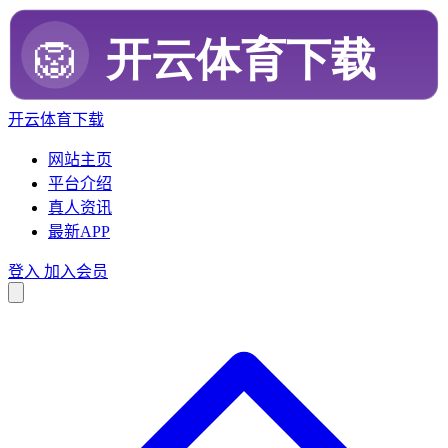
开云体育下载
网站主页
平台介绍
真人资讯
最新APP
登入
加入会员