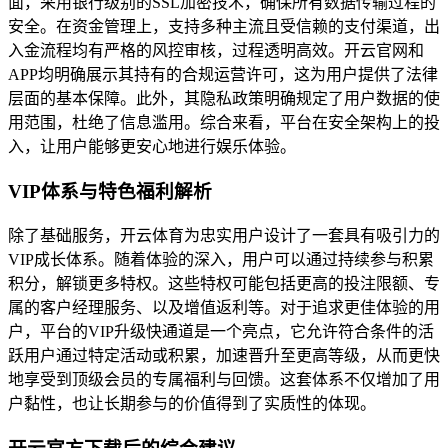
面，采用银行级别的SSL加密技术，确保所有数据传输过程的
安全。在资金管理上，支持多种主流且受信赖的支付渠道，出
入金流程均有严格的风控审核，过程透明高效。开云官网和
APP均明确展示其持有的合规运营许可，这为用户提供了法律
层面的基本保障。此外，其隐私政策明确规定了用户数据的使
用范围，杜绝了信息滥用。综合来看，平台在安全架构上的投
入，让用户能够更安心地进行娱乐体验。
VIP体系与特色福利解析
除了基础服务，开云体育为忠实用户设计了一套具有吸引力的
VIP成长体系。随着体验的深入，用户可以通过持续参与积累
积分，解锁更多特权。这些特权可能包括更高的投注限额、专
属的客户经理服务、以及增值返利等。对于追求更佳体验的用
户，平台的VIP升级快通道是一个亮点，它允许符合条件的活
跃用户通过特定活动或积累，加速晋升至更高等级，从而更快
地享受到顶级会员的专属福利与回馈。这套体系不仅增加了用
户黏性，也让长期参与的价值得到了实质性的体现。